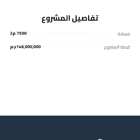
تفاصيل المشروع
7500 م2
مساحة
146,000,000جم
قيمة المشروع