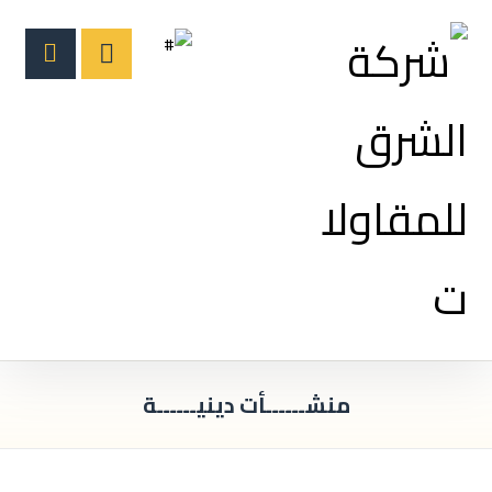
منشــــــأت دينيــــــة